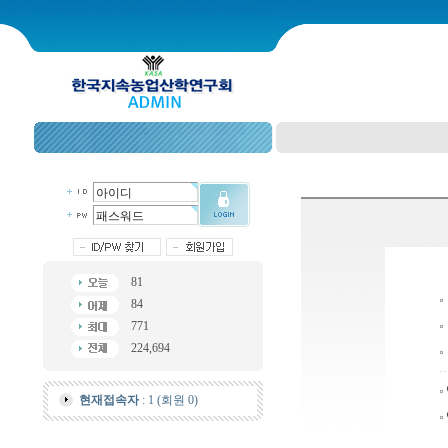
81
84
771
224,694
현재접속자
: 1 (회원 0)