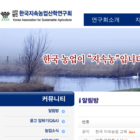
연구회소개
번호
공지
한국 지속농업 교육