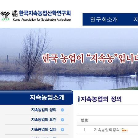
연구회소개
번호
1
지속농업의정의