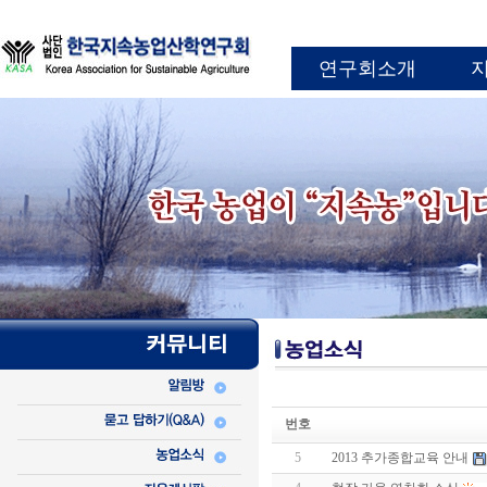
연구회소개
번호
5
2013 추가종합교육 안내