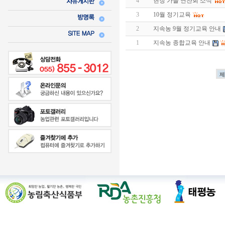
4
현장 가을 연찬회 소식
3
10월 정기교육
2
지속농 9월 정기교육 안내
1
지속농 종합교육 안내