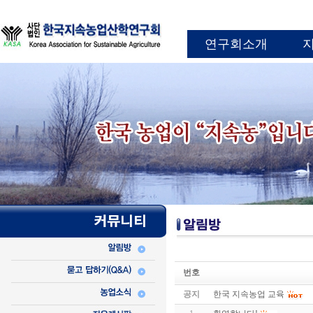
연구회소개
번호
공지
한국 지속농업 교육