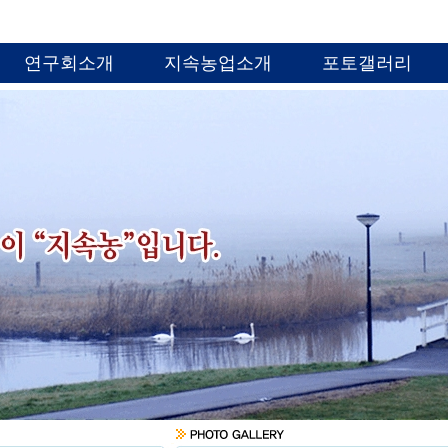
연구회소개
지속농업소개
포토갤러리